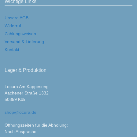
Wichtige Links
Unsere AGB
Widerruf
Zahlungsweisen
Versand & Lieferung
Kontakt
Lager & Produktion
Locura Am Kappeseng
Aachener Straße 1332
50859 Köln
shop@locura.de
Öffnungszeiten für die Abholung:
Nach Absprache