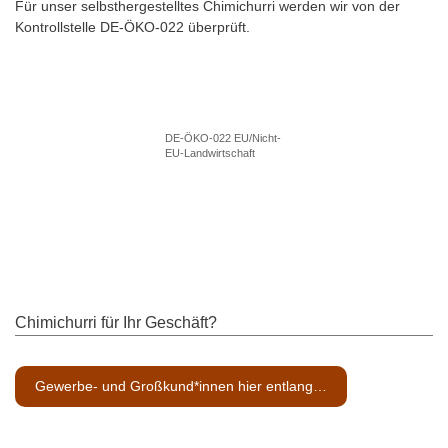
Für unser selbsthergestelltes Chimichurri werden wir von der
Kontrollstelle DE-ÖKO-022 überprüft.
DE-ÖKO-022 EU/Nicht-
EU-Landwirtschaft
Chimichurri für Ihr Geschäft?
Gewerbe- und Großkund*innen hier entlang…