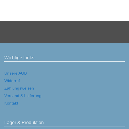
Wichtige Links
Unsere AGB
Widerruf
Zahlungsweisen
Versand & Lieferung
Kontakt
Lager & Produktion