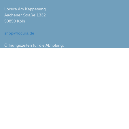
Locura Am Kappeseng
Aachener Straße 1332
50859 Köln
shop@locura.de
Öffnungszeiten für die Abholung:
Nach Absprache
Firmensitz
Locura eG
Grüner Weg 12
50859 Köln
info@locura.de
Vorstand: Celia Paez, Mario Adam
Vorsitz Aufsichtrat: Jakob Gundert